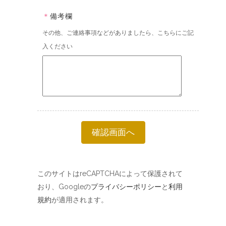
＊
備考欄
その他、ご連絡事項などがありましたら、こちらにご記
入ください
確認画面へ
このサイトはreCAPTCHAによって保護されて
おり、Googleの
プライバシーポリシー
と
利用
規約
が適用されます。