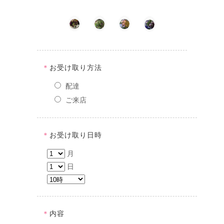
＊
お受け取り方法
配達
ご来店
＊
お受け取り日時
月
日
＊
内容