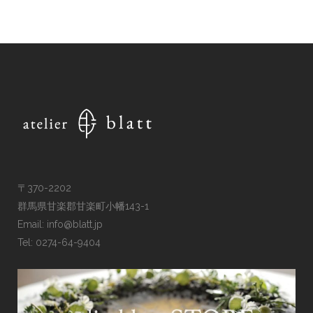
〒370-2202
群馬県甘楽郡甘楽町小幡143-1
Email:
info@blatt.jp
Tel:
0274-64-9404