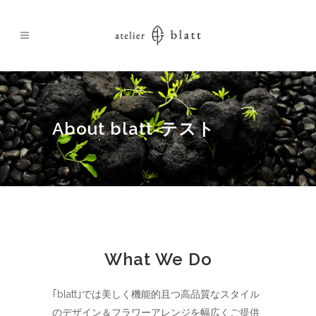
About blatt-テスト
What We Do
｢blatt｣では美しく機能的且つ高品質なスタイル
のデザイン＆フラワーアレンジを幅広くご提供